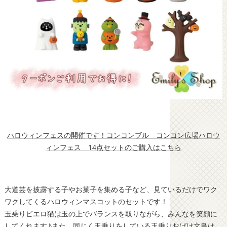
ハロウィンフェスの開催です！コンコンブル コンコン広場ハロウ
ィンフェス 14点セットのご購入はこちら
大道芸を披露する子やお菓子を集める子など、見ているだけでワク
ワクしてくるハロウィンマスコットのセットです！
玉乗りピエロ猫は玉の上でバランスを取りながら、みんなを笑顔に
してくれます♪また、同じく玉乗りをしている玉乗りおばけ文鳥は、