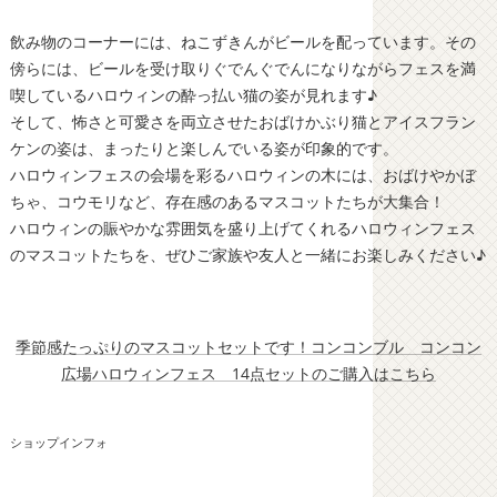
飲み物のコーナーには、ねこずきんがビールを配っています。その
傍らには、ビールを受け取りぐでんぐでんになりながらフェスを満
喫しているハロウィンの酔っ払い猫の姿が見れます♪
そして、怖さと可愛さを両立させたおばけかぶり猫とアイスフラン
ケンの姿は、まったりと楽しんでいる姿が印象的です。
ハロウィンフェスの会場を彩るハロウィンの木には、おばけやかぼ
ちゃ、コウモリなど、存在感のあるマスコットたちが大集合！
ハロウィンの賑やかな雰囲気を盛り上げてくれるハロウィンフェス
のマスコットたちを、ぜひご家族や友人と一緒にお楽しみください♪
季節感たっぷりのマスコットセットです！コンコンブル コンコン
広場ハロウィンフェス 14点セットのご購入はこちら
ショップインフォ