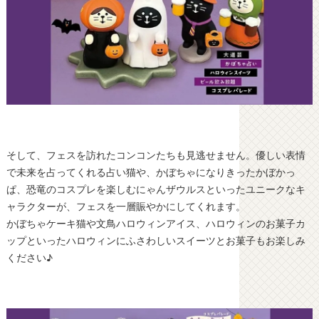
そして、フェスを訪れたコンコンたちも見逃せません。優しい表情
で未来を占ってくれる占い猫や、かぼちゃになりきったかぼかっ
ぱ、恐竜のコスプレを楽しむにゃんザウルスといったユニークなキ
ャラクターが、フェスを一層賑やかにしてくれます。
かぼちゃケーキ猫や文鳥ハロウィンアイス、ハロウィンのお菓子カ
ップといったハロウィンにふさわしいスイーツとお菓子もお楽しみ
ください♪