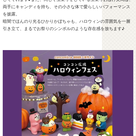
両手にキャンディを持ち、その小さな体で愛らしいパフォーマンス
を披露。
暗闇でほんのり光るひかりかぼちゃも、ハロウィンの雰囲気を一層
引き立て、まるでお祭りのシンボルのような存在感を放ちます♪