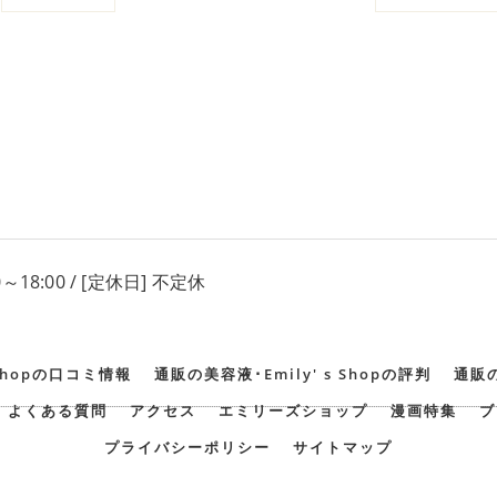
0～18:00 / [定休日] 不定休
 Shopの口コミ情報
通販の美容液･Emily' s Shopの評判
通販の
よくある質問
アクセス
エミリーズショップ
漫画特集
ブ
プライバシーポリシー
サイトマップ