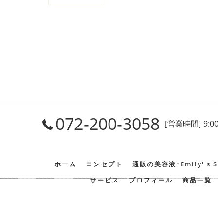
072-200-3058
[営業時間] 9:0
ホーム
コンセプト
通販の美容液･Emily' s
サービス
プロフィール
商品一覧