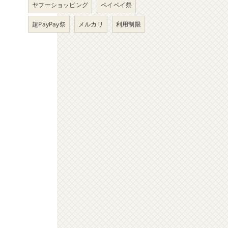
ヤフーショッピング
ペイペイ祭
超PayPay祭
メルカリ
利用制限