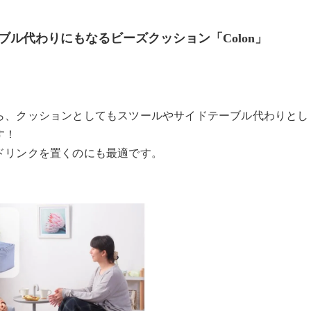
ル代わりにもなるビーズクッション「Colon」
ら、クッションとしてもスツールやサイドテーブル代わりとし
す！
ドリンクを置くのにも最適です。