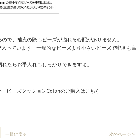
るので、補充の際もビーズが溢れる心配がありません。
ズが入っています。一般的なビーズより小さいビーズで密度も高
汚れたらお手入れもしっかりできますよ。
 ビーズクッションColonのご購入はこちら
一覧に戻る
次のページ >