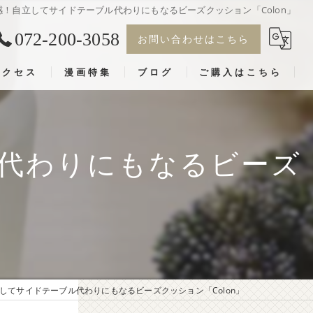
！自立してサイドテーブル代わりにもなるビーズクッション「Colon」
072-200-3058
お問い合わせはこちら
アクセス
漫画特集
ブログ
ご購入はこちら
漫画特集
代わりにもなるビーズ
してサイドテーブル代わりにもなるビーズクッション「Colon」