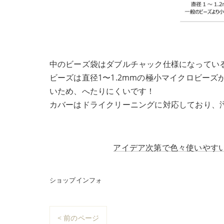
中のビーズ袋はダブルチャック仕様になってい
ビーズは直径1〜1.2mmの極小マイクロビー
いため、へたりにくいです！
カバーはドライクリーニングに対応しており、
アイデア次第で色々使いやすい
ショップインフォ
< 前のページ