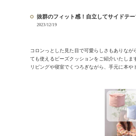
抜群のフィット感！自立してサイドテーブ
2023/12/19
コロンっとした見た目で可愛らしさもありなが
ても使えるビーズクッションをご紹介いたしま
リビングや寝室でくつろぎながら、手元に本や