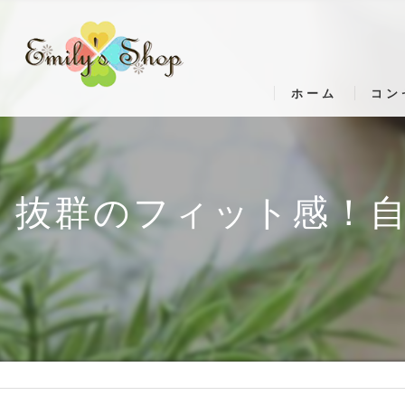
ホーム
コン
抜群のフィット感！