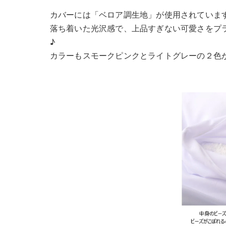
カバーには「ベロア調生地」が使用されていま
落ち着いた光沢感で、上品すぎない可愛さをプ
♪
カラーもスモークピンクとライトグレーの２色