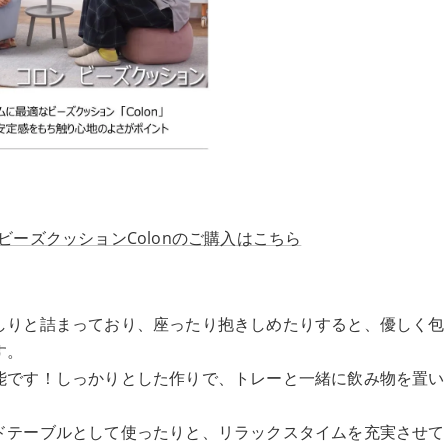
ーズクッションColonのご購入はこちら
しりと詰まっており、座ったり抱きしめたりすると、優しく包
す。
能です！しっかりとした作りで、トレーと一緒に飲み物を置い
ドテーブルとして使ったりと、リラックスタイムを充実させて