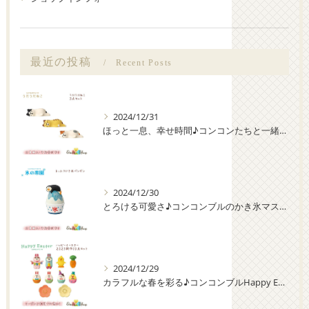
最近の投稿
Recent Posts
2024/12/31
ほっと一息、幸せ時間♪コンコンたちと一緒にまったりしよう
2024/12/30
とろける可愛さ♪コンコンブルのかき氷マスコット大集合！
2024/12/29
カラフルな春を彩る♪コンコンブルHappy Easter 新作10点セット