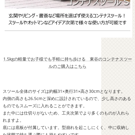
1.5kgの軽量でお子様でも手軽に持ち歩ける 東谷のコンテナスツー
ルのご購入はこちら
スツール全体のサイズは約幅31×奥行31×高さ30cmとなります。
内側の高さも26.5cmと深めに設計されているので、少し高さのある
ものでもスムーズに入れることができます。
また中には仕切りがないため、工夫次第でより多くのものが入れら
れますよ。
底には底板が付属しています。型崩れを起こしにくく、中に収納し
た状態で持ち運ぶ際にも持ちやすいです。