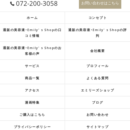
072-200-3058
お問い合わせはこちら
ホーム
コンセプト
通販の美容液･Emily' s Shopの口
通販の美容液･Emily' s Shopの評
コミ情報
判
通販の美容液･Emily' s Shopのお
会社概要
客様の声
サービス
プロフィール
商品一覧
よくある質問
アクセス
エミリーズショップ
漫画特集
ブログ
ご購入はこちら
お問い合わせ
プライバシーポリシー
サイトマップ