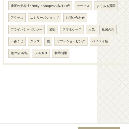
通販の美容液･Emily' s Shopのお客様の声
サービス
よくある質問
アクセス
エミリーズショップ
お問い合わせ
プライバシーポリシー
通販
スマホケース
人気
鬼滅の刃
一番くじ
グッズ
猫
ヤフーショッピング
ペイペイ祭
超PayPay祭
メルカリ
利用制限