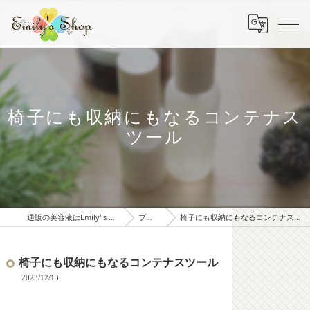
椅子にも収納にもなるコンテナス
ツール
通販の美容液はEmily' s Shop
ブログ
椅子にも収納にもなるコンテナスツール
椅子にも収納にもなるコンテナスツール
2023/12/13