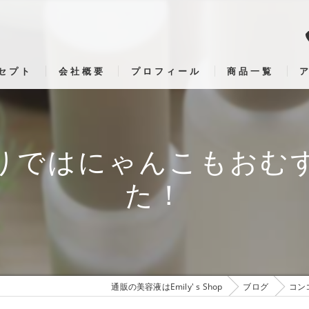
セプト
会社概要
プロフィール
商品一覧
りではにゃんこもおむ
た！
通販の美容液はEmily' s Shop
ブログ
コン