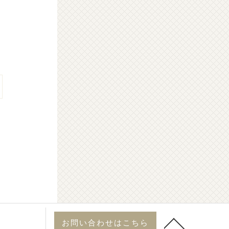
お問い合わせはこちら