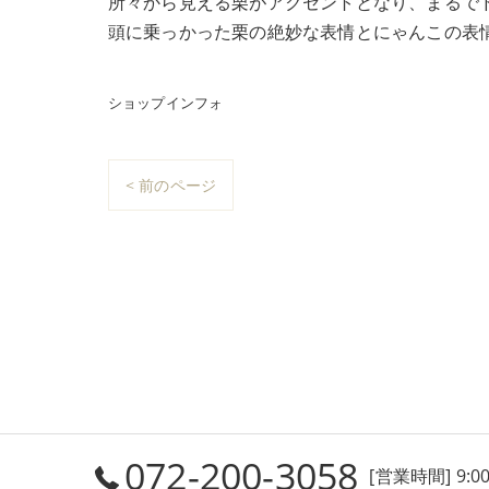
所々から見える栗がアクセントとなり、まるで
頭に乗っかった栗の絶妙な表情とにゃんこの表
ショップインフォ
< 前のページ
072-200-3058
[営業時間] 9:0