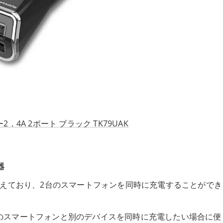
．4A 2ポート ブラック TK79UAK
器
備えており、2台のスマートフォンを同時に充電することができ
のスマートフォンと別のデバイスを同時に充電したい場合に便