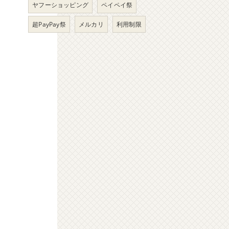
ヤフーショッピング
ペイペイ祭
超PayPay祭
メルカリ
利用制限