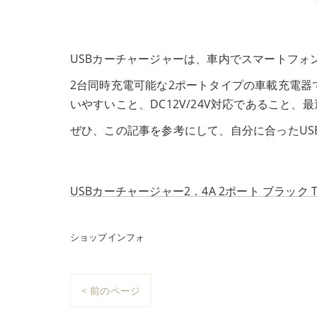
USBカーチャージャーは、車内でスマートフォ
2台同時充電可能な2ポートタイプの車載充電
いやすいこと、DC12V/24V対応であること
ぜひ、この記事を参考にして、自分に合ったUS
USBカーチャージャー2．4A 2ポート ブラック T
ショップインフォ
< 前のページ