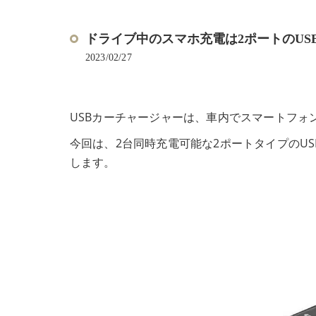
ドライブ中のスマホ充電は2ポートのUS
2023/02/27
USBカーチャージャーは、車内でスマートフォ
今回は、2台同時充電可能な2ポートタイプのU
します。