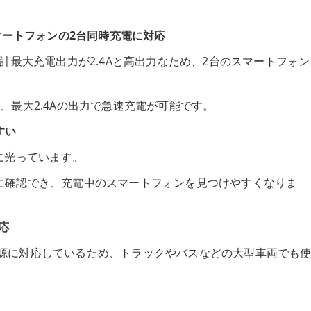
マートフォンの2台同時充電に対応
計最大充電出力が2.4Aと高出力なため、2台のスマートフォン
、最大2.4Aの出力で急速充電が可能です。
すい
に光っています。
に確認でき、充電中のスマートフォンを見つけやすくなりま
応
Vの電源に対応しているため、トラックやバスなどの大型車両でも