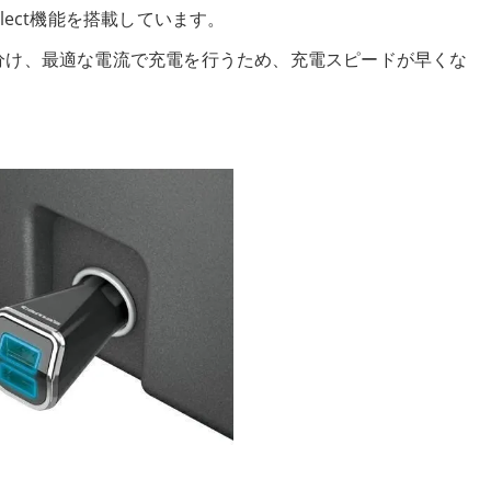
Select機能を搭載しています。
分け、最適な電流で充電を行うため、充電スピードが早くな