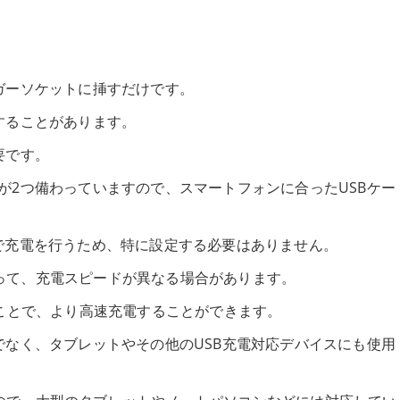
ガーソケットに挿すだけです。
することがあります。
要です。
ポートが2つ備わっていますので、スマートフォンに合ったUSBケー
で充電を行うため、特に設定する必要はありません。
って、充電スピードが異なる場合があります。
ることで、より高速充電することができます。
でなく、タブレットやその他のUSB充電対応デバイスにも使用