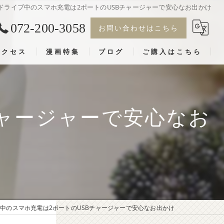
ドライブ中のスマホ充電は2ポートのUSBチャージャーで安心なお出かけ
072-200-3058
お問い合わせはこちら
アクセス
漫画特集
ブログ
ご購入はこちら
漫画特集
チャージャーで安心なお
中のスマホ充電は2ポートのUSBチャージャーで安心なお出かけ