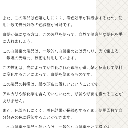
また、この製品は色落ちしにくく、着色効果が長続きするため、使
用回数で自分好みの色調整が可能です。
白髪が気になる方は、この製品を使って、自然で健康的な髪色を手
に入れましょう。
この白髪染め製品は、一般的な白髪染めとは異なり、光で染まる
「銀塩の光還元」技術を利用しています。
この技術は、光によって活性化された銀塩が還元剤と反応して染料
に変化することによって、白髪を染めるものです。
この製品の特徴は、髪や頭皮に優しいということです。
アルカリや酸化剤を含んでいないため、頭髪や頭皮を傷めることが
ありません。
また、色落ちしにくく、着色効果が長続きするため、使用回数で自
分好みの色に調節することができます。
この白髪染め製品の使い方は、一般的な白髪染めと同様です。