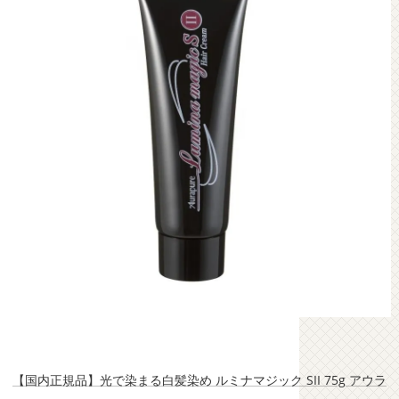
【国内正規品】光で染まる白髪染め ルミナマジック SII 75g アウラ