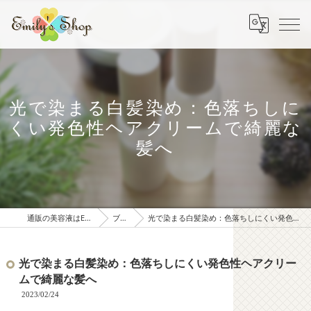
光で染まる白髪染め：色落ちしに
くい発色性ヘアクリームで綺麗な
髪へ
通販の美容液はEmily' s Shop
ブログ
光で染まる白髪染め：色落ちしにくい発色性ヘアクリームで綺麗な髪へ
光で染まる白髪染め：色落ちしにくい発色性ヘアクリー
ムで綺麗な髪へ
2023/02/24